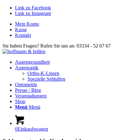
Link zu Facebook
Link zu Instagram
Mein Konto
Kasse
Kontakt
Sie haben Fragen? Rufen Sie uns an: 03334 - 52 67 67
Augengesundheit
Augenoptik
Ortho-K-Linsen
Spezielle Sehhilfen
Optometrie
Presse / Blog
Veranstaltungen
Shop
Menü
Menü
0
Einkaufswagen