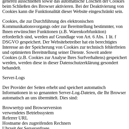
generell ausschließen sowie das automatische Löschen der Cookies
beim Schließen des Browser aktivieren. Bei der Deaktivierung von
Cookies kann die Funktionalität dieser Website eingeschränkt sein.
Cookies, die zur Durchführung des elektronischen
Kommunikationsvorgangs oder zur Bereitstellung bestimmter, von
Ihnen erwünschter Funktionen (z.B. Warenkorbfunktion)
erforderlich sind, werden auf Grundlage von Art. 6 Abs. 1 lit. f
DSGVO gespeichert. Der Websitebetreiber hat ein berechtigtes
Interesse an der Speicherung von Cookies zur technisch fehlerfreien
und optimierten Bereitstellung seiner Dienste. Soweit andere
Cookies (z.B. Cookies zur Analyse Ihres Surfverhaltens) gespeichert
werden, werden diese in dieser Datenschutzerklärung gesondert
behandelt.
Server-Logs
Der Provider der Seiten erhebt und speichert automatisch
Informationen in so genannten Server-Log-Dateien, die Ihr Browser
automatisch an uns übermittelt. Dies sind:
Browsertyp und Browserversion
verwendetes Betriebssystem
Referrer URL
Hostname des zugreifenden Rechners
Uhrzeit der Serveranfrage