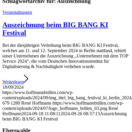
Schlagwortarchiv für:
Auszeichnung
Veranstaltungen
Auszeichnung beim BIG BANG KI
Festival
Bei der diesjährigen Verleihung beim BIG BANG KI Festival,
welches am 11. und 12. September 2024 in Berlin stattfand, erhielt
unser Unternehmen die Auszeichnung „Unternehmen mit dem TOP
Service 2024“, die vom Deutschen Innovationsinstitut für
Digitalisierung & Nachhaltigkeit verliehen wurde.
Weiterlesen
18/09/2024
https://www.hoffmannbrillen.com/wp-
content/uploads/2024/09/img_titel_big_bang_festival_ki_berlin_2024
679
1280
René Hoffmann
https://www.hoffmannbrillen.com/wp-
content/uploads/2024/07/logo_hoffmann_brillen_03.png
René
Hoffmann
2024-09-18 11:08:11
2024-09-26 08:37:13
Auszeichnung
beim BIG BANG KI Festival
Eberswalde