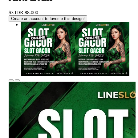
$3
IDR 88.000
Create an account to favorite this design!