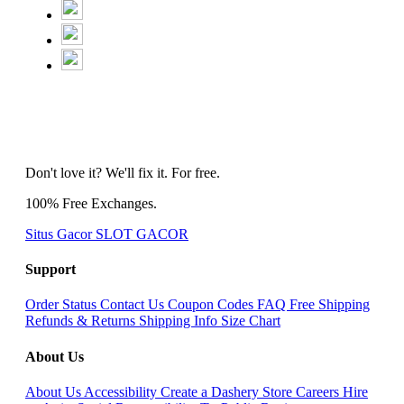
Don't love it? We'll fix it. For free.
100% Free Exchanges.
Situs Gacor SLOT GACOR
Support
Order Status
Contact Us
Coupon Codes
FAQ
Free Shipping
Refunds & Returns
Shipping Info
Size Chart
About Us
About Us
Accessibility
Create a Dashery Store
Careers
Hire