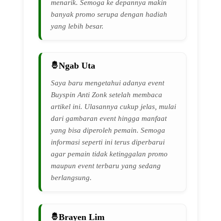
menarik. Semoga ke depannya makin
banyak promo serupa dengan hadiah
yang lebih besar.
Ngab Uta
Saya baru mengetahui adanya event
Buyspin Anti Zonk setelah membaca
artikel ini. Ulasannya cukup jelas, mulai
dari gambaran event hingga manfaat
yang bisa diperoleh pemain. Semoga
informasi seperti ini terus diperbarui
agar pemain tidak ketinggalan promo
maupun event terbaru yang sedang
berlangsung.
Brayen Lim