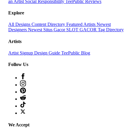
an Artist
Social Responsibility
TeePublic Reviews
Explore
All Designs
Content Directory
Featured Artists
Newest
Designers
Newest Situs Gacor SLOT GACOR
Tag Directory
Artists
Artist Signup
Design Guide
TeePublic Blog
Follow Us
We Accept