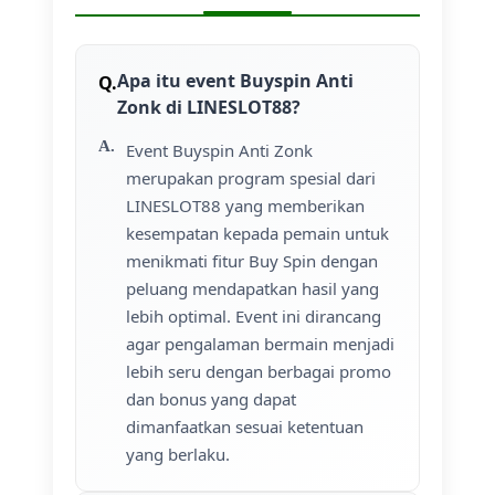
Apa itu event Buyspin Anti
Zonk di LINESLOT88?
Event Buyspin Anti Zonk
merupakan program spesial dari
LINESLOT88 yang memberikan
kesempatan kepada pemain untuk
menikmati fitur Buy Spin dengan
peluang mendapatkan hasil yang
lebih optimal. Event ini dirancang
agar pengalaman bermain menjadi
lebih seru dengan berbagai promo
dan bonus yang dapat
dimanfaatkan sesuai ketentuan
yang berlaku.