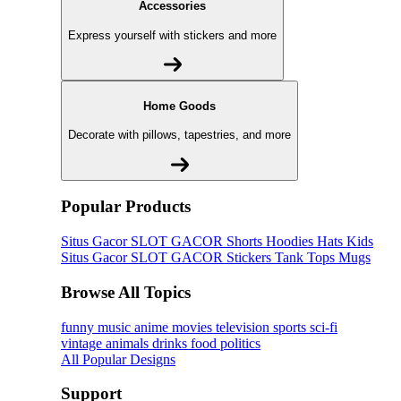
Accessories
Express yourself with stickers and more
Home Goods
Decorate with pillows, tapestries, and more
Popular Products
Situs Gacor SLOT GACOR
Shorts
Hoodies
Hats
Kids
Situs Gacor SLOT GACOR
Stickers
Tank Tops
Mugs
Browse All Topics
funny
music
anime
movies
television
sports
sci-fi
vintage
animals
drinks
food
politics
All Popular Designs
Support