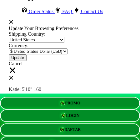
Order Status
FAQ
Contact Us
Update Your Browsing Preferences
Shipping Country:
Currency:
Cancel
Katie:
5'10"
160
PROMO
Select your person:
Male
Female
LOGIN
Height
Short
Med
Tall
DAFTAR
Weight
Slim
Avg
Heavy