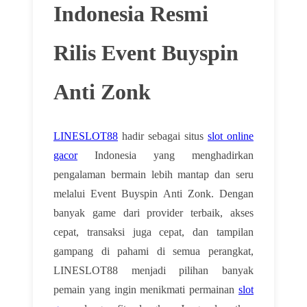
Indonesia Resmi
Rilis Event Buyspin
Anti Zonk
LINESLOT88
hadir sebagai situs
slot online
gacor
Indonesia yang menghadirkan
pengalaman bermain lebih mantap dan seru
melalui Event Buyspin Anti Zonk. Dengan
banyak game dari provider terbaik, akses
cepat, transaksi juga cepat, dan tampilan
gampang di pahami di semua perangkat,
LINESLOT88 menjadi pilihan banyak
pemain yang ingin menikmati permainan
slot