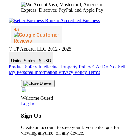
© TP Apparel LLC 2012 - 2025
United States - $ USD
Product Safety
Intellectual Property Policy
CA: Do Not Sell
My Personal Information
Privacy Policy
Terms
Welcome Guest!
Log In
Sign Up
Create an account to save your favorite designs for
viewing anytime, on any device.