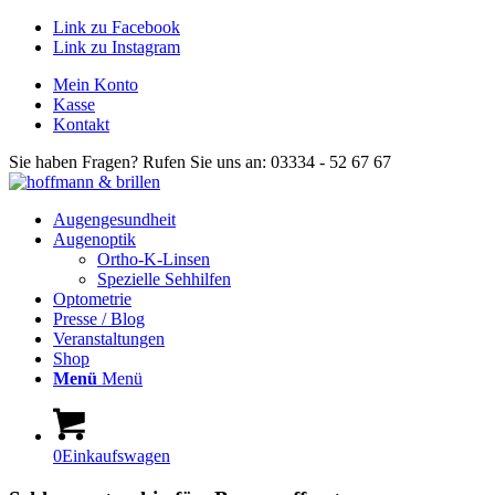
Link zu Facebook
Link zu Instagram
Mein Konto
Kasse
Kontakt
Sie haben Fragen? Rufen Sie uns an: 03334 - 52 67 67
Augengesundheit
Augenoptik
Ortho-K-Linsen
Spezielle Sehhilfen
Optometrie
Presse / Blog
Veranstaltungen
Shop
Menü
Menü
0
Einkaufswagen