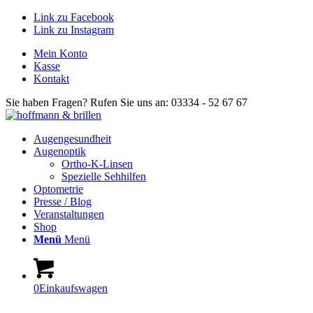
Link zu Facebook
Link zu Instagram
Mein Konto
Kasse
Kontakt
Sie haben Fragen? Rufen Sie uns an: 03334 - 52 67 67
Augengesundheit
Augenoptik
Ortho-K-Linsen
Spezielle Sehhilfen
Optometrie
Presse / Blog
Veranstaltungen
Shop
Menü
Menü
0
Einkaufswagen