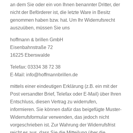
an dem Sie oder ein von Ihnen benannter Dritter, der
nicht der Beförderer ist, die letzte Ware in Besitz
genommen haben bzw. hat. Um Ihr Widerrufsrecht
auszuüben, müssen Sie uns
hoffmann & brillen GmbH
Eisenbahnstraße 72
16225 Eberswalde
Telefax: 03334 38 72 38
E-Mail: info@hoffmannbrillen.de
mittels einer eindeutigen Erklärung (z.B. ein mit der
Post versandter Brief, Telefax oder E-Mail) über Ihren
Entschluss, diesen Vertrag zu widerrufen,
informieren. Sie können dafür das beigefügte Muster-
Widerrufsformular verwenden, das jedoch nicht
vorgeschrieben ist. Zur Wahrung der Widerrufsfrist
reicht es aus, dass Sie die Mitteilung über die