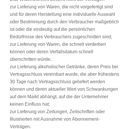
zur Lieferung von Waren, die nicht vorgefertigt sind
und für deren Herstellung eine individuelle Auswahl
oder Bestimmung durch den Verbraucher maßgeblich
ist oder die eindeutig auf die persönlichen
Bedürfnisse des Verbrauchers zugeschnitten sind;
zur Lieferung von Waren, die schnell verderben
können oder deren Verfallsdatum schnell
überschritten würde;
zur Lieferung alkoholischer Getränke, deren Preis bei
Vertragsschluss vereinbart wurde, die aber frühestens
30 Tage nach Vertragsschluss geliefert werden
können und deren aktueller Wert von Schwankungen
auf dem Markt abhängt, auf die der Unternehmer
keinen Einfluss hat;
zur Lieferung von Zeitungen, Zeitschriften oder
Illustrierten mit Ausnahme von Abonnement-
Verträgen.