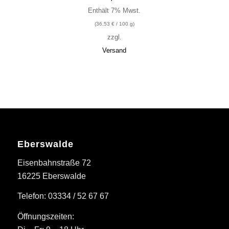
Enthält 7% Mwst.
(
36,53
€
/ 100 g)
zzgl.
Versand
Eberswalde
Eisenbahnstraße 72
16225 Eberswalde
Telefon: 03334 / 52 67 67
Öffnungszeiten: