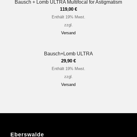
Bausch + Lomb ULTRA Multifocal for Astigmatism
119,00
€
Enthält 19% Mwst.
zzgl.
Versand
Bausch+Lomb ULTRA
29,90
€
Enthält 19% Mwst.
zzgl.
Versand
Eberswalde