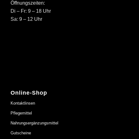
Öffnungszeiten:
Di – Fr: 9 – 18 Uhr
Sa: 9 – 12 Uhr
Online-Shop
Kontaktlinsen
Pflegemittel
Nahrungsergänzungsmittel
Gutscheine