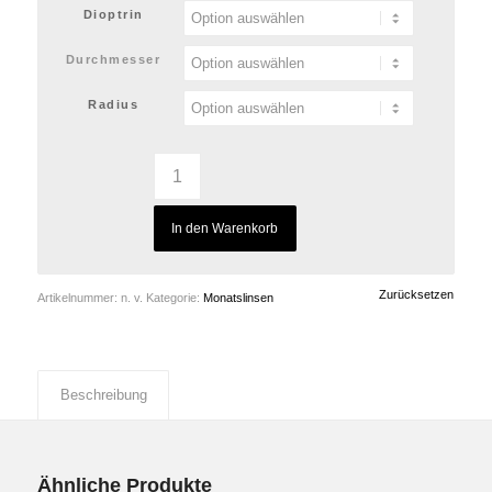
Dioptrin
Durchmesser
Radius
In den Warenkorb
Zurücksetzen
Artikelnummer:
n. v.
Kategorie:
Monatslinsen
Beschreibung
Ähnliche Produkte