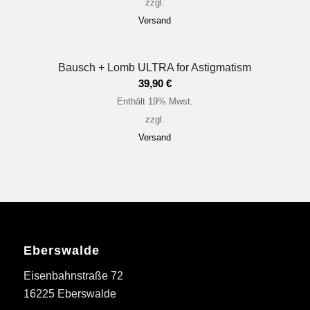
zzgl.
Versand
Bausch + Lomb ULTRA for Astigmatism
39,90
€
Enthält 19% Mwst.
zzgl.
Versand
Eberswalde
Eisenbahnstraße 72
16225 Eberswalde