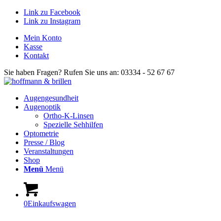
Link zu Facebook
Link zu Instagram
Mein Konto
Kasse
Kontakt
Sie haben Fragen? Rufen Sie uns an: 03334 - 52 67 67
Augengesundheit
Augenoptik
Ortho-K-Linsen
Spezielle Sehhilfen
Optometrie
Presse / Blog
Veranstaltungen
Shop
Menü
Menü
0
Einkaufswagen