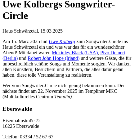
Uwe Kolbergs Songwriter-
Circle
Haus Schwärzetal, 15.03.2025
Am 15. März 2025 lud
Uwe Kolberg
zum Songwriter-Circle ins
Haus Schwärzetal ein und was war das für ein wunderschöner
Abend! Mit dabei waren
Mckinley Black (USA)
,
Pivo Deinert
(Berlin)
und
Robert John Hope (Irland)
und weitere Gäste, die für
unbeschreiblich schöne Songs und Momente sorgten. Wir danken
allen Künstlern, Besuchern und Partnern, die alles dafür getan
haben, diese tolle Veranstaltung zu realisieren.
Wer vom Songwriter-Circle nicht genug bekommen kann: Der
nächste findet am 22. November 2025 im Templiner MKC
(Multikulturelles Centrum
Templin).
Eberswalde
Eisenbahnstraße 72
16225 Eberswalde
Telefon: 03334 / 52 67 67