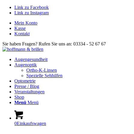
Link zu Facebook
Link zu Instagram
Mein Konto
Kasse
Kontakt
Sie haben Fragen? Rufen Sie uns an: 03334 - 52 67 67
Augengesundheit
Augenoptik
Ortho-K-Linsen
Spezielle Sehhilfen
Optometrie
Presse / Blog
Veranstaltungen
Shop
Menü
Menü
0
Einkaufswagen