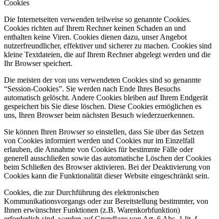
Cookies
Die Internetseiten verwenden teilweise so genannte Cookies.
Cookies richten auf Ihrem Rechner keinen Schaden an und
enthalten keine Viren. Cookies dienen dazu, unser Angebot
nutzerfreundlicher, effektiver und sicherer zu machen. Cookies sind
kleine Textdateien, die auf Ihrem Rechner abgelegt werden und die
Ihr Browser speichert.
Die meisten der von uns verwendeten Cookies sind so genannte
“Session-Cookies”. Sie werden nach Ende Ihres Besuchs
automatisch gelöscht. Andere Cookies bleiben auf Ihrem Endgerät
gespeichert bis Sie diese löschen. Diese Cookies ermöglichen es
uns, Ihren Browser beim nächsten Besuch wiederzuerkennen.
Sie können Ihren Browser so einstellen, dass Sie über das Setzen
von Cookies informiert werden und Cookies nur im Einzelfall
erlauben, die Annahme von Cookies für bestimmte Fälle oder
generell ausschließen sowie das automatische Löschen der Cookies
beim Schließen des Browser aktivieren. Bei der Deaktivierung von
Cookies kann die Funktionalität dieser Website eingeschränkt sein.
Cookies, die zur Durchführung des elektronischen
Kommunikationsvorgangs oder zur Bereitstellung bestimmter, von
Ihnen erwünschter Funktionen (z.B. Warenkorbfunktion)
erforderlich sind, werden auf Grundlage von Art. 6 Abs. 1 lit. f