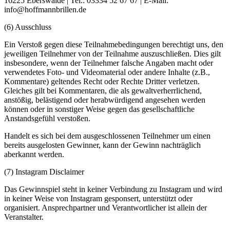
16225 Eberswalde | Tel.: 03334 52 67 67 | E-Mail:
info@hoffmannbrillen.de
(6) Ausschluss
Ein Verstoß gegen diese Teilnahmebedingungen berechtigt uns, den
jeweiligen Teilnehmer von der Teilnahme auszuschließen. Dies gilt
insbesondere, wenn der Teilnehmer falsche Angaben macht oder
verwendetes Foto- und Videomaterial oder andere Inhalte (z.B.,
Kommentare) geltendes Recht oder Rechte Dritter verletzen.
Gleiches gilt bei Kommentaren, die als gewaltverherrlichend,
anstößig, belästigend oder herabwürdigend angesehen werden
können oder in sonstiger Weise gegen das gesellschaftliche
Anstandsgefühl verstoßen.
Handelt es sich bei dem ausgeschlossenen Teilnehmer um einen
bereits ausgelosten Gewinner, kann der Gewinn nachträglich
aberkannt werden.
(7) Instagram Disclaimer
Das Gewinnspiel steht in keiner Verbindung zu Instagram und wird
in keiner Weise von Instagram gesponsert, unterstützt oder
organisiert. Ansprechpartner und Verantwortlicher ist allein der
Veranstalter.