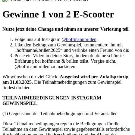
Gewinne 1 von 2 E-Scooter
Nutze jetzt deine Change und nimm an unserer Verlosung teil.
Folge uns auf Instagram
@hoffmannbrillen
.
Like den Beitrag zum Gewinnspiel, kommentiere ihn mit
„hoffmann&brillen2025“ und verlinke einen Freund von dir.
Poste ein Video in deiner Story, in dem du deine schönste
Erfahrung bei hoffmann & brillen teilst. Vergiss nicht,
@hoffmannbrillen zu markieren.
Wir wünschen dir viel Glück.
Ausgelost wird per Zufallsprinzip
am 31.03.2025.
Die Teilnahmebedingungen zum Gewinnspiel
findest du hier.
TEILNAHMEBEDINGUNGEN INSTAGRAM
GEWINNSPIEL
(1) Gegenstand der Teilnahmebedingungen und Veranstalter
Diese Teilnahmebedingungen regeln die Bedingungen für die
Teilnahme an dem Gewinnspiel sowie gegebenenfalls erforderliche
Rechteübertragungen. Die Beschreibung und der Ablauf des