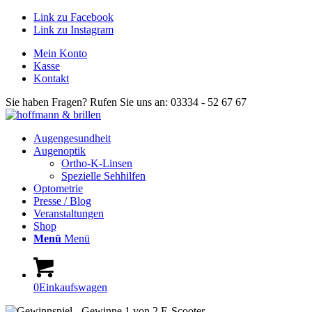
Link zu Facebook
Link zu Instagram
Mein Konto
Kasse
Kontakt
Sie haben Fragen? Rufen Sie uns an: 03334 - 52 67 67
Augengesundheit
Augenoptik
Ortho-K-Linsen
Spezielle Sehhilfen
Optometrie
Presse / Blog
Veranstaltungen
Shop
Menü
Menü
0
Einkaufswagen