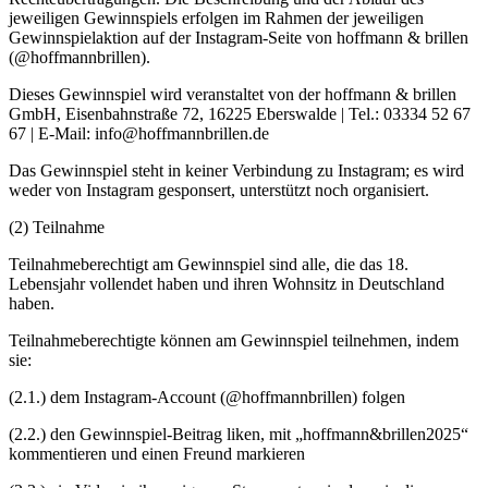
jeweiligen Gewinnspiels erfolgen im Rahmen der jeweiligen
Gewinnspielaktion auf der Instagram-Seite von hoffmann & brillen
(@hoffmannbrillen).
Dieses Gewinnspiel wird veranstaltet von der hoffmann & brillen
GmbH, Eisenbahnstraße 72, 16225 Eberswalde | Tel.: 03334 52 67
67 | E-Mail: info@hoffmannbrillen.de
Das Gewinnspiel steht in keiner Verbindung zu Instagram; es wird
weder von Instagram gesponsert, unterstützt noch organisiert.
(2) Teilnahme
Teilnahmeberechtigt am Gewinnspiel sind alle, die das 18.
Lebensjahr vollendet haben und ihren Wohnsitz in Deutschland
haben.
Teilnahmeberechtigte können am Gewinnspiel teilnehmen, indem
sie:
(2.1.) dem Instagram-Account (@hoffmannbrillen) folgen
(2.2.) den Gewinnspiel-Beitrag liken, mit „hoffmann&brillen2025“
kommentieren und einen Freund markieren