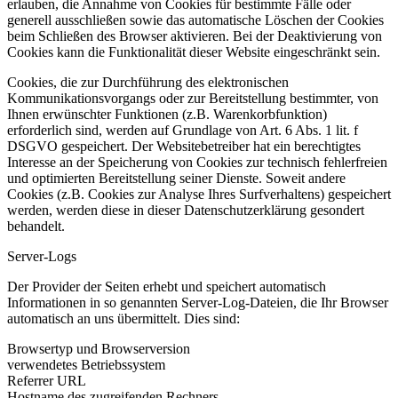
erlauben, die Annahme von Cookies für bestimmte Fälle oder
generell ausschließen sowie das automatische Löschen der Cookies
beim Schließen des Browser aktivieren. Bei der Deaktivierung von
Cookies kann die Funktionalität dieser Website eingeschränkt sein.
Cookies, die zur Durchführung des elektronischen
Kommunikationsvorgangs oder zur Bereitstellung bestimmter, von
Ihnen erwünschter Funktionen (z.B. Warenkorbfunktion)
erforderlich sind, werden auf Grundlage von Art. 6 Abs. 1 lit. f
DSGVO gespeichert. Der Websitebetreiber hat ein berechtigtes
Interesse an der Speicherung von Cookies zur technisch fehlerfreien
und optimierten Bereitstellung seiner Dienste. Soweit andere
Cookies (z.B. Cookies zur Analyse Ihres Surfverhaltens) gespeichert
werden, werden diese in dieser Datenschutzerklärung gesondert
behandelt.
Server-Logs
Der Provider der Seiten erhebt und speichert automatisch
Informationen in so genannten Server-Log-Dateien, die Ihr Browser
automatisch an uns übermittelt. Dies sind:
Browsertyp und Browserversion
verwendetes Betriebssystem
Referrer URL
Hostname des zugreifenden Rechners