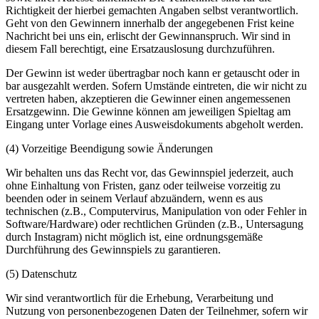
Richtigkeit der hierbei gemachten Angaben selbst verantwortlich.
Geht von den Gewinnern innerhalb der angegebenen Frist keine
Nachricht bei uns ein, erlischt der Gewinnanspruch. Wir sind in
diesem Fall berechtigt, eine Ersatzauslosung durchzuführen.
Der Gewinn ist weder übertragbar noch kann er getauscht oder in
bar ausgezahlt werden. Sofern Umstände eintreten, die wir nicht zu
vertreten haben, akzeptieren die Gewinner einen angemessenen
Ersatzgewinn. Die Gewinne können am jeweiligen Spieltag am
Eingang unter Vorlage eines Ausweisdokuments abgeholt werden.
(4) Vorzeitige Beendigung sowie Änderungen
Wir behalten uns das Recht vor, das Gewinnspiel jederzeit, auch
ohne Einhaltung von Fristen, ganz oder teilweise vorzeitig zu
beenden oder in seinem Verlauf abzuändern, wenn es aus
technischen (z.B., Computervirus, Manipulation von oder Fehler in
Software/Hardware) oder rechtlichen Gründen (z.B., Untersagung
durch Instagram) nicht möglich ist, eine ordnungsgemäße
Durchführung des Gewinnspiels zu garantieren.
(5) Datenschutz
Wir sind verantwortlich für die Erhebung, Verarbeitung und
Nutzung von personenbezogenen Daten der Teilnehmer, sofern wir