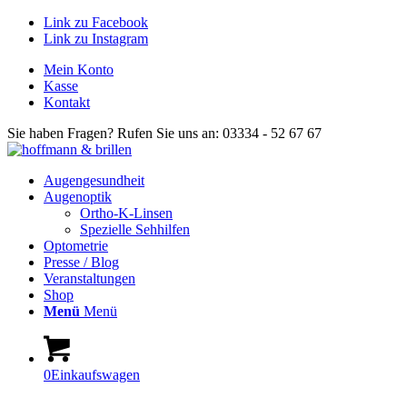
Link zu Facebook
Link zu Instagram
Mein Konto
Kasse
Kontakt
Sie haben Fragen? Rufen Sie uns an: 03334 - 52 67 67
Augengesundheit
Augenoptik
Ortho-K-Linsen
Spezielle Sehhilfen
Optometrie
Presse / Blog
Veranstaltungen
Shop
Menü
Menü
0
Einkaufswagen