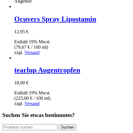
Angebot!
Ocuvers Spray Lipostamin
12,95
€
Enthält 19% Mwst.
(
79,67
€
/ 100 ml)
zzgl.
Versand
tearlup Augentropfen
18,00
€
Enthält 19% Mwst.
(
225,00
€
/ 100 ml)
zzgl.
Versand
Suchen Sie etwas bestimmtes?
Suchen
Suchen
nach: