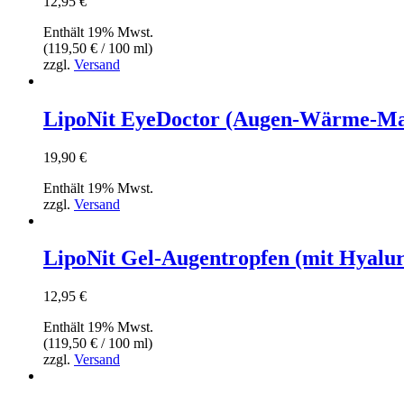
12,95
€
Enthält 19% Mwst.
(
119,50
€
/ 100 ml)
zzgl.
Versand
LipoNit EyeDoctor (Augen-Wärme-Ma
19,90
€
Enthält 19% Mwst.
zzgl.
Versand
LipoNit Gel-Augentropfen (mit Hyalu
12,95
€
Enthält 19% Mwst.
(
119,50
€
/ 100 ml)
zzgl.
Versand