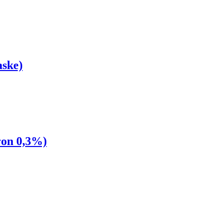
ske)
ron 0,3%)