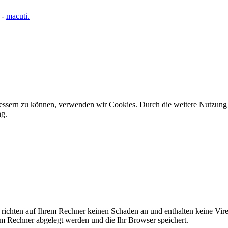
-
macuti.
rbessern zu können, verwenden wir Cookies. Durch die weitere Nutzun
ng.
 richten auf Ihrem Rechner keinen Schaden an und enthalten keine Vire
rem Rechner abgelegt werden und die Ihr Browser speichert.