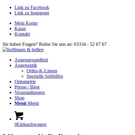
Link zu Facebook
Link zu Instagram
Mein Konto
Kasse
Kontakt
Sie haben Fragen? Rufen Sie uns an: 03334 - 52 67 67
Augengesundheit
Augenoptik
Ortho-K-Linsen
Spezielle Sehhilfen
Optometrie
Presse / Blog
Veranstaltungen
Shop
Menü
Menü
0
Einkaufswagen