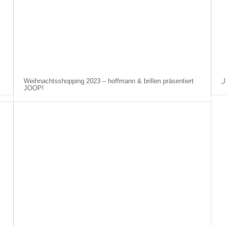
Weihnachtsshopping 2023 – hoffmann & brillen präsentiert
„
JOOP!