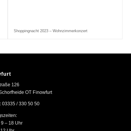
Shoppingnacht 2023 – Wohnzimmerkonzert
furt
traße 126
Schorfheide OT Finowfurt
: 03335 / 330 50 50
szeiten:
: 9 – 18 Uhr
 12 Uhr