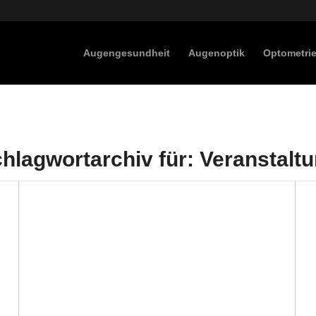
Augengesundheit
Augenoptik
Optometri
hlagwortarchiv für:
Veranstalt